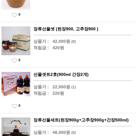
0
장류선물셋 (된장900, 고추장900 )
상품가 :
42,000원
(0)
적립금 :
420원
0
선물셋트2호(900ml 간장2개)
상품가 :
22,000원
(1)
적립금 :
220원
0
장류선물세트(된장900g+고추장900g+간장500ml)
상품가 :
48,000원
(0)