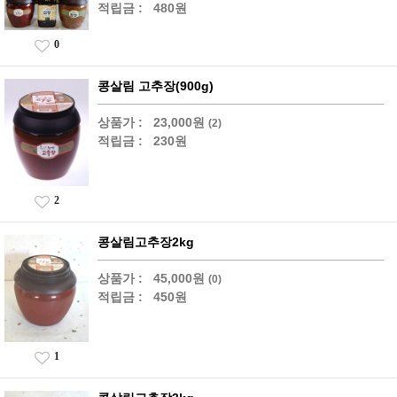
적립금 :
480원
0
콩살림 고추장(900g)
상품가 :
23,000원
(2)
적립금 :
230원
2
콩살림고추장2kg
상품가 :
45,000원
(0)
적립금 :
450원
1