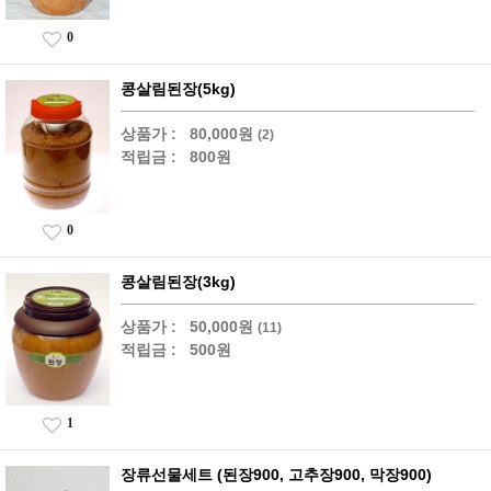
0
콩살림된장(5kg)
상품가 :
80,000원
(2)
적립금 :
800원
0
콩살림된장(3kg)
상품가 :
50,000원
(11)
적립금 :
500원
1
장류선물세트 (된장900, 고추장900, 막장900)