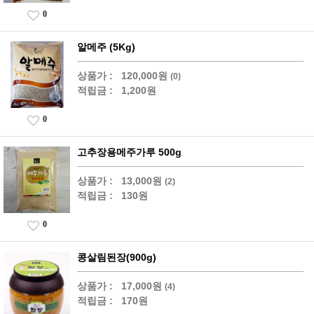
0
알메주 (5Kg)
상품가 :
120,000원
(0)
적립금 :
1,200원
0
고추장용메주가루 500g
상품가 :
13,000원
(2)
적립금 :
130원
0
콩살림된장(900g)
상품가 :
17,000원
(4)
적립금 :
170원