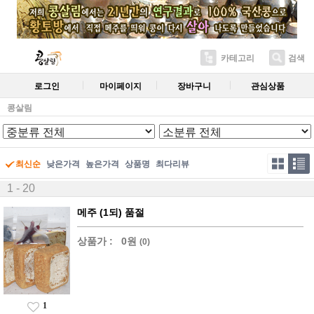
카테고리
검색
로그인
마이페이지
장바구니
관심상품
콩살림
최신순
낮은가격
높은가격
상품명
최다리뷰
1 - 20
메주 (1되) 품절
상품가 :
0원
(0)
1