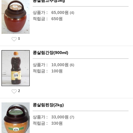
콩살림고추장3kg
상품가 :
65,000원
(4)
적립금 :
650원
1
콩살림간장(900ml)
상품가 :
10,000원
(6)
적립금 :
100원
2
콩살림된장(2kg)
상품가 :
33,000원
(7)
적립금 :
330원