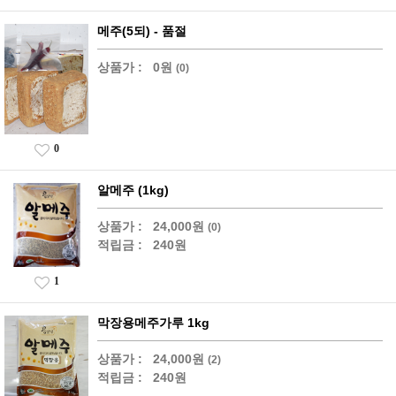
메주(5되) - 품절
상품가 :
0원
(0)
0
알메주 (1kg)
상품가 :
24,000원
(0)
적립금 :
240원
1
막장용메주가루 1kg
상품가 :
24,000원
(2)
적립금 :
240원