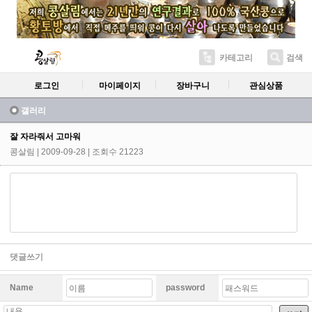
카테고리
검색
로그인
마이페이지
장바구니
관심상품
갤러리
잘 자라줘서 고마워
콩살림
| 2009-09-28 | 조회수 21223
댓글쓰기
Name
password