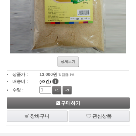
상세보기
상품가 :
13,000
원
적립금:1%
배송비 :
(조건)
!
수량 :
+1
-1
구매하기
장바구니
관심상품