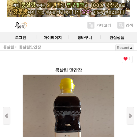
카테고리
검색
로그인
마이페이지
장바구니
관심상품
콩살림
콩살림맛간장
Recent
1
콩살림 맛간장