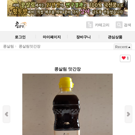
카테고리
검색
로그인
마이페이지
장바구니
관심상품
콩살림
콩살림맛간장
Recent
1
콩살림 맛간장