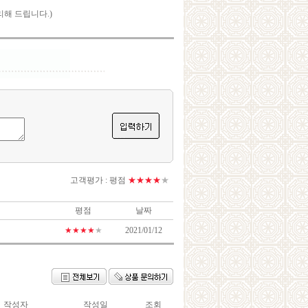
리해 드립니다.)
고객평가 :
평점
★★★★
★
평점
날짜
★★★★
★
2021/01/12
작성자
작성일
조회