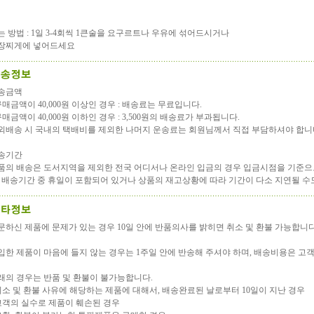
는 방법 : 1일 3-4회씩 1큰술을 요구르트나 우유에 섞어드시거나
장찌게에 넣어드세요
송금액
 구매금액이 40,000원 이상인 경우 : 배송료는 무료입니다.
 구매금액이 40,000원 이하인 경우 : 3,500원의 배송료가 부과됩니다.
외배송 시 국내의 택배비를 제외한 나머지 운송료는 회원님께서 직접 부담하셔야 합니
송기간
품의 배송은 도서지역을 제외한 전국 어디서나 온라인 입금의 경우 입금시점을 기준으로 
, 배송기간 중 휴일이 포함되어 있거나 상품의 재고상황에 따라 기간이 다소 지연될 수
문하신 제품에 문제가 있는 경우 10일 안에 반품의사를 밝히면 취소 및 환불 가능합니다
입한 제품이 마음에 들지 않는 경우는 1주일 안에 반송해 주셔야 하며, 배송비용은 고
래의 경우는 반품 및 환불이 불가능합니다.
 취소 및 환불 사유에 해당하는 제품에 대해서, 배송완료된 날로부터 10일이 지난 경우
 고객의 실수로 제품이 훼손된 경우